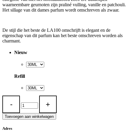
waarneembare geurnoten zijn praliné vulling, vanille en patchouli.
Het sillage van dit dames parfum wordt omschreven als zwaar.
De stijl die het beste de LA100 omschrijft is elegant en de
eigenschap van dit parfum kan het beste omschreven worden als
charmant.
Nieuw
Refill
LA
100
quantity
Toevoegen aan winkelwagen
Adres