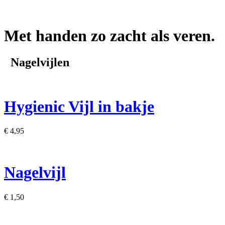
Met handen zo zacht als veren.
Nagelvijlen
Hygienic Vijl in b​akje
€ 4,95
Nagelvijl
€ 1,50