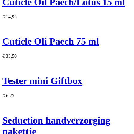
Cuticle Oil ​Paech/Lotus 15 ml
€ 14,95
Cuticle Oli Paech 75 ml
€ 33,50
Tester mini Giftbox
€ 6,25
Seduction handverzorging
pakettje