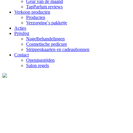
Geur van de maand
TapParfum reviews
Verkoop producten
Producten
Verzorging`s pakketje
Acties
Prijslijst
Nagelbehandelingen
Cosmetische pedicure
Strippenkaarten en cadeaubonnen
Contact
Openingstijden
Salon regels