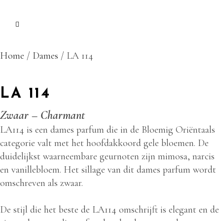
Home
/
Dames
/ LA 114
LA 114
Zwaar – Charmant
LA114 is een dames parfum die in de Bloemig Oriëntaals
categorie valt met het hoofdakkoord gele bloemen. De
duidelijkst waarneembare geurnoten zijn mimosa, narcis
en vanillebloem. Het sillage van dit dames parfum wordt
omschreven als zwaar.
De stijl die het beste de LA114 omschrijft is elegant en de