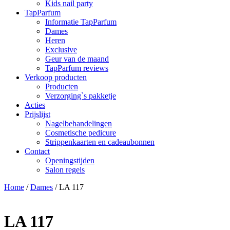
Kids nail party
TapParfum
Informatie TapParfum
Dames
Heren
Exclusive
Geur van de maand
TapParfum reviews
Verkoop producten
Producten
Verzorging`s pakketje
Acties
Prijslijst
Nagelbehandelingen
Cosmetische pedicure
Strippenkaarten en cadeaubonnen
Contact
Openingstijden
Salon regels
Home
/
Dames
/ LA 117
LA 117