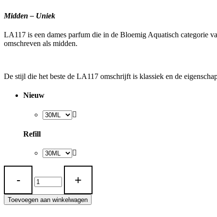
Midden – Uniek
LA117 is een dames parfum die in de Bloemig Aquatisch categorie valt
omschreven als midden.
De stijl die het beste de LA117 omschrijft is klassiek en de eigensch
Nieuw
Refill
LA
117
quantity
Toevoegen aan winkelwagen