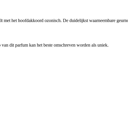
 met het hoofdakkoord ozonisch. De duidelijkst waarneembare geurnoten 
ap van dit parfum kan het beste omschreven worden als uniek.