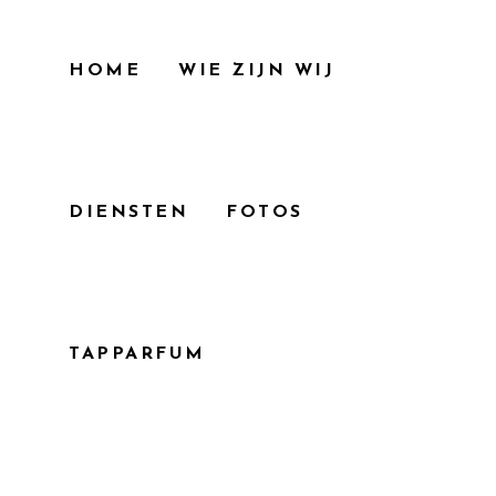
HOME
WIE ZIJN WIJ
DIENSTEN
FOTOS
TAPPARFUM