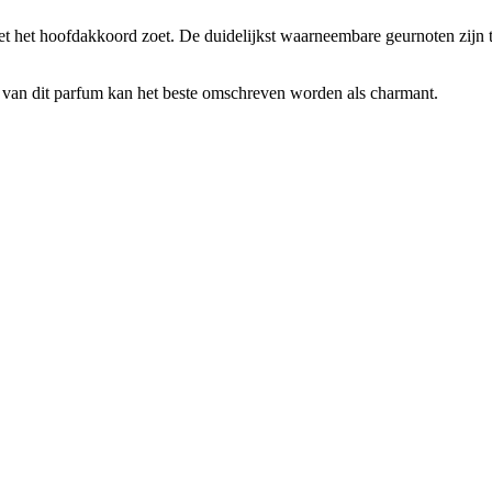
t het hoofdakkoord zoet. De duidelijkst waarneembare geurnoten zijn to
ap van dit parfum kan het beste omschreven worden als charmant.