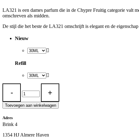
LA321 is een dames parfum die in de Chypre Fruitig categorie valt me
omschreven als midden.
De stijl die het beste de LA321 omschrijft is elegant en de eigensch
Nieuw
Refill
LA
321
quantity
Toevoegen aan winkelwagen
Adres
Brink 4
1354 HJ Almere Haven