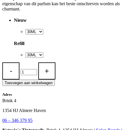
eigenschap van dit parfum kan het beste omschreven worden als
charmant.
Nieuw
Refill
LA
333
quantity
Toevoegen aan winkelwagen
Adres
Brink 4
1354 HJ Almere Haven
06 – 346 379 95