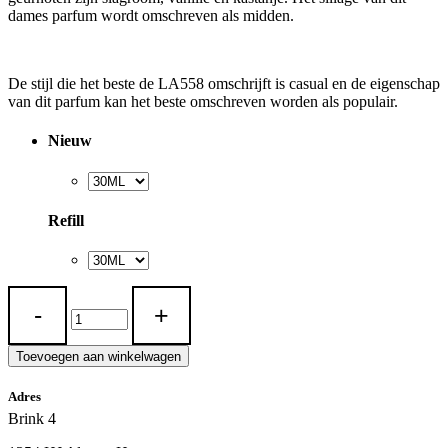
dames parfum wordt omschreven als midden.
De stijl die het beste de LA558 omschrijft is casual en de eigenschap
van dit parfum kan het beste omschreven worden als populair.
Nieuw
Refill
LA
558
quantity
Toevoegen aan winkelwagen
Adres
Brink 4