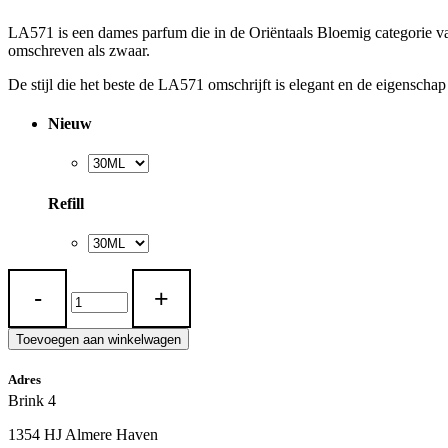
LA571 is een dames parfum die in de Oriëntaals Bloemig categorie val
omschreven als zwaar.
De stijl die het beste de LA571 omschrijft is elegant en de eigensch
Nieuw
Refill
LA
571
quantity
Toevoegen aan winkelwagen
Adres
Brink 4
1354 HJ Almere Haven