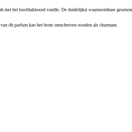
t met het hoofdakkoord vanille. De duidelijkst waarneembare geurnoten
ap van dit parfum kan het beste omschreven worden als charmant.