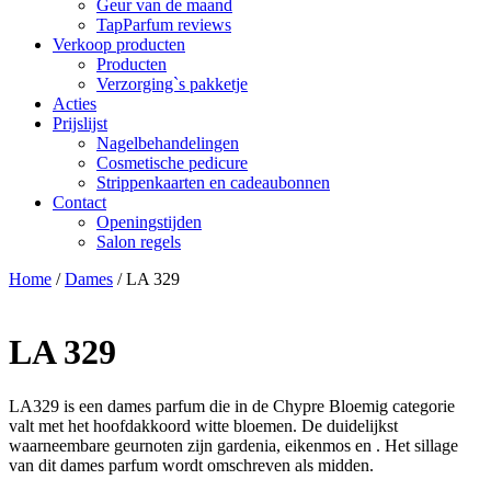
Geur van de maand
TapParfum reviews
Verkoop producten
Producten
Verzorging`s pakketje
Acties
Prijslijst
Nagelbehandelingen
Cosmetische pedicure
Strippenkaarten en cadeaubonnen
Contact
Openingstijden
Salon regels
Home
/
Dames
/ LA 329
LA 329
LA329 is een dames parfum die in de Chypre Bloemig categorie
valt met het hoofdakkoord witte bloemen. De duidelijkst
waarneembare geurnoten zijn gardenia, eikenmos en . Het sillage
van dit dames parfum wordt omschreven als midden.