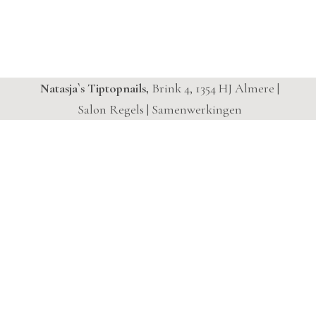
Natasja`s Tiptopnails,
Brink 4, 1354 HJ Almere |
Salon Regels
|
Samenwerkingen