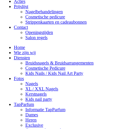
Acties
Prijslijst
Nagelbehandelingen
Cosmetische pedicure
Strippenkaarten en cadeaubonnen
Contact
Openingstijden
Salon regels
Home
Wie zijn wij
Diensten
Bruidsnagels & Bruidsarrangementen
Cosmetische Pedicure
Kids Nails / Kids Nail Art Party
Fotos
Nagels
XL / XXL Nagels
Kerstnagels
Kids nail party
TapParfum
Informatie TapParfum
Dames
Heren
Exclusive