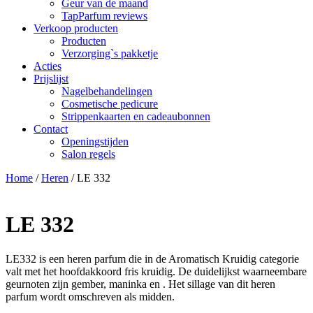
Geur van de maand
TapParfum reviews
Verkoop producten
Producten
Verzorging`s pakketje
Acties
Prijslijst
Nagelbehandelingen
Cosmetische pedicure
Strippenkaarten en cadeaubonnen
Contact
Openingstijden
Salon regels
Home
/
Heren
/ LE 332
LE 332
LE332 is een heren parfum die in de Aromatisch Kruidig categorie
valt met het hoofdakkoord fris kruidig. De duidelijkst waarneembare
geurnoten zijn gember, maninka en . Het sillage van dit heren
parfum wordt omschreven als midden.