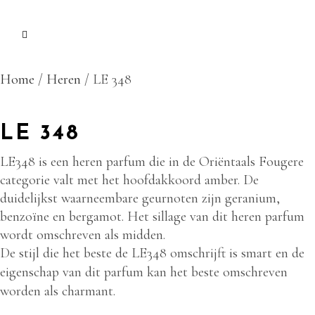
Home
/
Heren
/ LE 348
LE 348
LE348 is een heren parfum die in de Oriëntaals Fougere
categorie valt met het hoofdakkoord amber. De
duidelijkst waarneembare geurnoten zijn geranium,
benzoïne en bergamot. Het sillage van dit heren parfum
wordt omschreven als midden.
De stijl die het beste de LE348 omschrijft is smart en de
eigenschap van dit parfum kan het beste omschreven
worden als charmant.