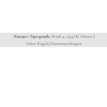
Natasja`s Tiptopnails,
Brink 4, 1354 HJ Almere |
Salon Regels
|
Samenwerkingen