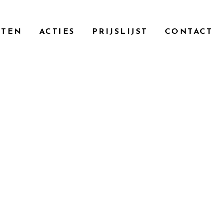
n als sexy.
CTEN
ACTIES
PRIJSLIJST
CONTACT