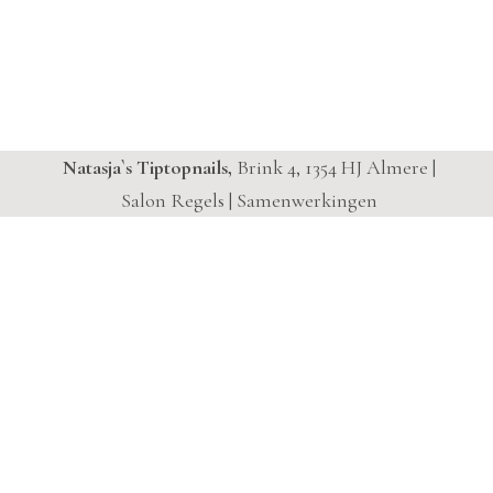
Natasja`s Tiptopnails,
Brink 4, 1354 HJ Almere |
Salon Regels
|
Samenwerkingen