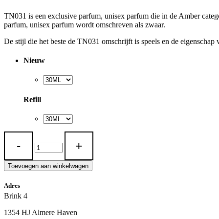
TN031 is een exclusive parfum, unisex parfum die in de Amber categor
parfum, unisex parfum wordt omschreven als zwaar.
De stijl die het beste de TN031 omschrijft is speels en de eigenschap
Nieuw
Refill
TN
031
quantity
Toevoegen aan winkelwagen
Adres
Brink 4
1354 HJ Almere Haven