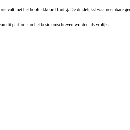
ie valt met het hoofdakkoord fruitig. De duidelijkst waarneembare geur
 van dit parfum kan het beste omschreven worden als vrolijk.