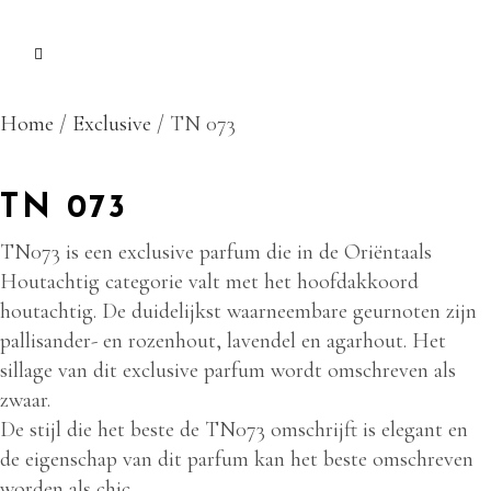
Home
/
Exclusive
/ TN 073
TN 073
TN073 is een exclusive parfum die in de Oriëntaals
Houtachtig categorie valt met het hoofdakkoord
houtachtig. De duidelijkst waarneembare geurnoten zijn
pallisander- en rozenhout, lavendel en agarhout. Het
sillage van dit exclusive parfum wordt omschreven als
zwaar.
De stijl die het beste de TN073 omschrijft is elegant en
de eigenschap van dit parfum kan het beste omschreven
worden als chic.